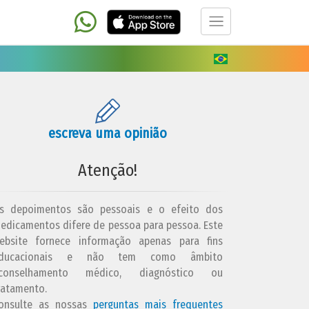
escreva uma opinião
Atenção!
s depoimentos são pessoais e o efeito dos
edicamentos difere de pessoa para pessoa. Este
ebsite fornece informação apenas para fins
ducacionais e não tem como âmbito
conselhamento médico, diagnóstico ou
ratamento.
onsulte as nossas
perguntas mais frequentes