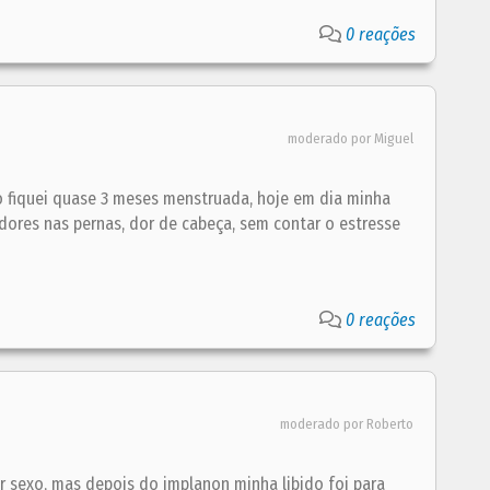
0 reações
moderado por Miguel
o fiquei quase 3 meses menstruada, hoje em dia minha
to dores nas pernas, dor de cabeça, sem contar o estresse
0 reações
moderado por Roberto
r sexo, mas depois do implanon minha libido foi para