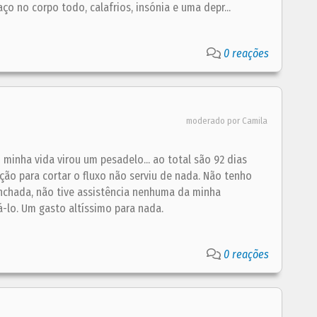
ço no corpo todo, calafrios, insónia e uma depr...
0 reações
moderado por Camila
inha vida virou um pesadelo... ao total são 92 dias
o para cortar o fluxo não serviu de nada. Não tenho
inchada, não tive assistência nenhuma da minha
-lo. Um gasto altíssimo para nada.
0 reações