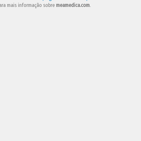
ara mais informação sobre
meamedica.com
.