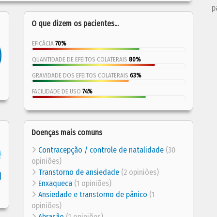
p
O que dizem os pacientes...
EFICÁCIA
70%
QUANTIDADE DE EFEITOS COLATERAIS
80%
GRAVIDADE DOS EFEITOS COLATERAIS
63%
FACILIDADE DE USO
74%
Doenças mais comuns
Contracepção / controle de natalidade
(30
opiniões)
Transtorno de ansiedade
(2 opiniões)
Enxaqueca
(1 opiniões)
Ansiedade e transtorno de pânico
(1
opiniões)
Abrasão
(1 opiniões)