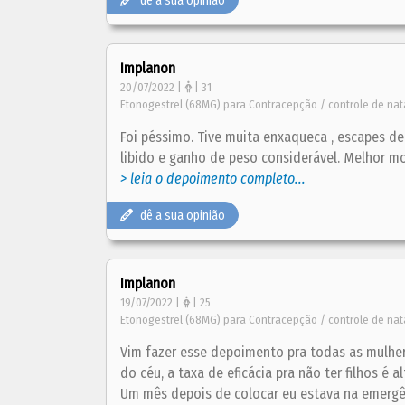
dê a sua opinião
Implanon
20/07/2022 |
| 31
Etonogestrel (68MG) para Contracepção / controle de nat
Foi péssimo. Tive muita enxaqueca , escapes de
libido e ganho de peso considerável. Melhor mo
> leia o depoimento completo...
dê a sua opinião
Implanon
19/07/2022 |
| 25
Etonogestrel (68MG) para Contracepção / controle de nat
Vim fazer esse depoimento pra todas as mulhe
do céu, a taxa de eficácia pra não ter filhos é
Um mês depois de colocar eu estava na emergênc