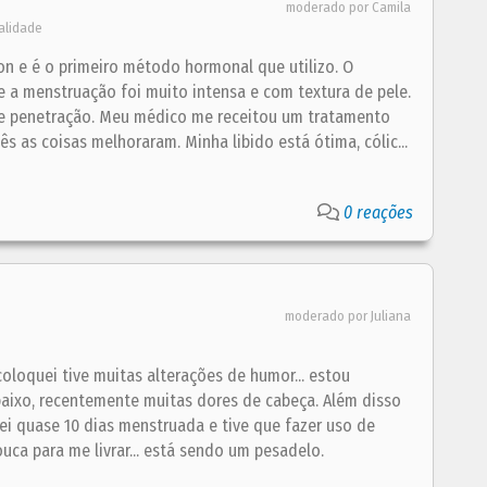
moderado por Camila
alidade
n e é o primeiro método hormonal que utilizo. O
e e a menstruação foi muito intensa e com textura de pele.
nte penetração. Meu médico me receitou um tratamento
 as coisas melhoraram. Minha libido está ótima, cólic...
0 reações
moderado por Juliana
oloquei tive muitas alterações de humor... estou
aixo, recentemente muitas dores de cabeça. Além disso
ei quase 10 dias menstruada e tive que fazer uso de
uca para me livrar... está sendo um pesadelo.