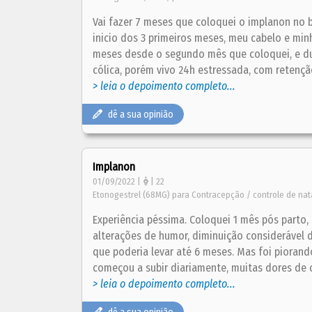
Vai fazer 7 meses que coloquei o implanon no b
inicio dos 3 primeiros meses, meu cabelo e min
meses desde o segundo mês que coloquei, e du
cólica, porém vivo 24h estressada, com retençã
> leia o depoimento completo...
dê a sua opinião
Implanon
01/09/2022 |
| 22
Etonogestrel (68MG) para Contracepção / controle de nat
Experiência péssima. Coloquei 1 mês pós parto, 
alterações de humor, diminuição considerável 
que poderia levar até 6 meses. Mas foi piorand
começou a subir diariamente, muitas dores de ca
> leia o depoimento completo...