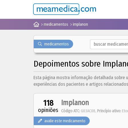
medicamentos
implanon
medicamentos
Depoimentos sobre Implan
Esta página mostra informação detalhada sobre 
experiências dos pacientes e artigos relacionados
118
Implanon
opiniões
Código ATC:
G03AC08,
Princípio ativo:
Eto
avalie este medicamento