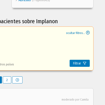
pacientes sobre Implanon
ocultar filtros...
Filtrar
tros países
2
moderado por Camila