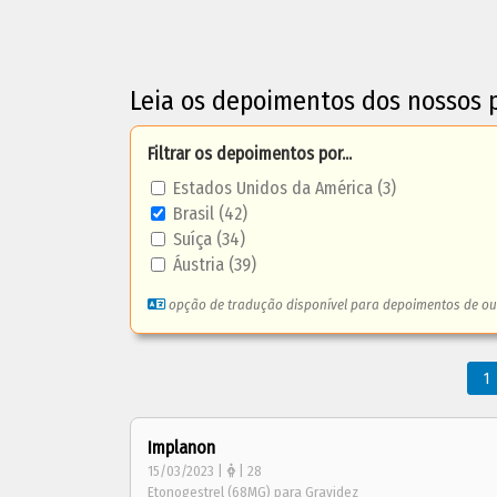
Leia os depoimentos dos nossos 
Filtrar os depoimentos por...
Estados Unidos da América (3)
Brasil (42)
Suíça (34)
Áustria (39)
opção de tradução disponível para depoimentos de ou
1
Implanon
15/03/2023 |
| 28
Etonogestrel (68MG) para Gravidez