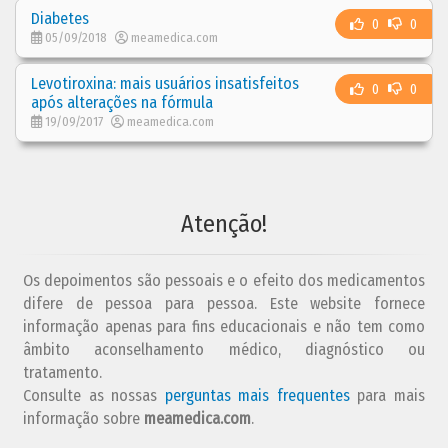
Diabetes
0
0
05/09/2018
meamedica.com
Levotiroxina: mais usuários insatisfeitos
0
0
após alterações na fórmula
19/09/2017
meamedica.com
Atenção!
Os depoimentos são pessoais e o efeito dos medicamentos
difere de pessoa para pessoa. Este website fornece
informação apenas para fins educacionais e não tem como
âmbito aconselhamento médico, diagnóstico ou
tratamento.
Consulte as nossas
perguntas mais frequentes
para mais
informação sobre
meamedica.com
.