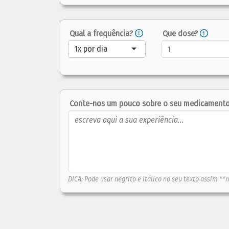
Qual a frequência?
Que dose?
1x por dia
Conte-nos um pouco sobre o seu medicamento.
DICA: Pode usar negrito e itálico no seu texto assim **n