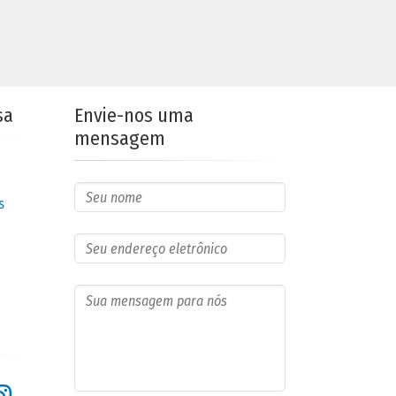
sa
Envie-nos uma
mensagem
s