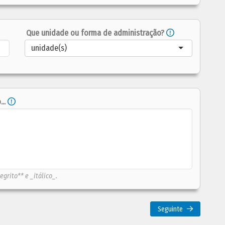
Que unidade ou forma de administração?
unidade(s)
..
egrito** e _itálico_.
Seguinte