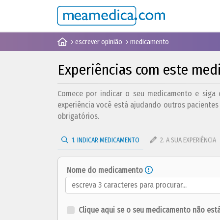
escrever opinião
medicamento
Experiências com este me
Comece por indicar o seu medicamento e siga o
experiência você está ajudando outros pacient
obrigatórios.
1. INDICAR MEDICAMENTO
2. A SUA EXPERIÊNCIA
Nome do medicamento
Clique aqui se o seu medicamento não está n