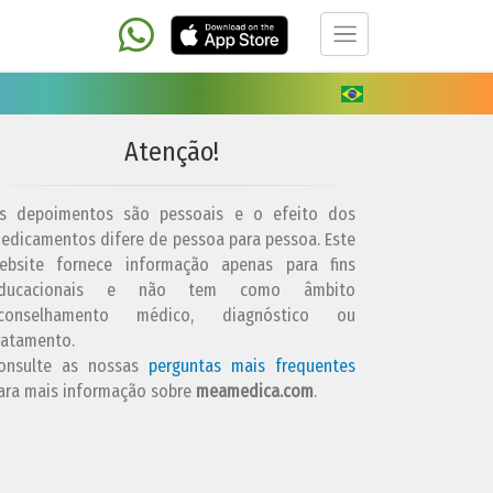
Atenção!
s depoimentos são pessoais e o efeito dos
edicamentos difere de pessoa para pessoa. Este
ebsite fornece informação apenas para fins
ducacionais e não tem como âmbito
conselhamento médico, diagnóstico ou
ratamento.
onsulte as nossas
perguntas mais frequentes
ara mais informação sobre
meamedica.com
.