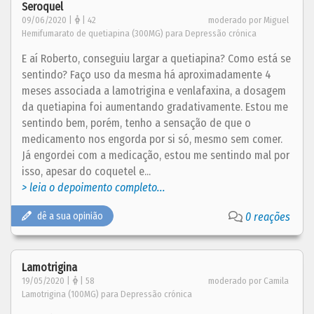
Seroquel
09/06/2020 |
| 42
moderado por Miguel
Hemifumarato de quetiapina (300MG) para Depressão crónica
E aí Roberto, conseguiu largar a quetiapina? Como está se
sentindo? Faço uso da mesma há aproximadamente 4
meses associada a lamotrigina e venlafaxina, a dosagem
da quetiapina foi aumentando gradativamente. Estou me
sentindo bem, porém, tenho a sensação de que o
medicamento nos engorda por si só, mesmo sem comer.
Já engordei com a medicação, estou me sentindo mal por
isso, apesar do coquetel e...
> leia o depoimento completo...
dê a sua opinião
0 reações
Lamotrigina
19/05/2020 |
| 58
moderado por Camila
Lamotrigina (100MG) para Depressão crónica