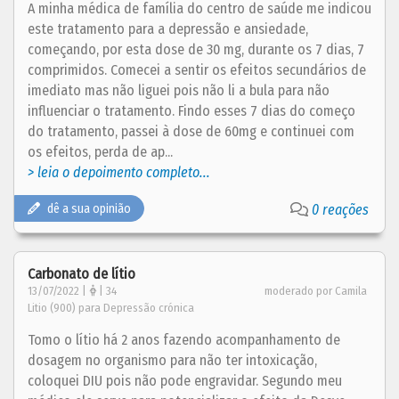
A minha médica de família do centro de saúde me indicou
este tratamento para a depressão e ansiedade,
começando, por esta dose de 30 mg, durante os 7 dias, 7
comprimidos. Comecei a sentir os efeitos secundários de
imediato mas não liguei pois não li a bula para não
influenciar o tratamento. Findo esses 7 dias do começo
do tratamento, passei à dose de 60mg e continuei com
os efeitos, perda de ap...
> leia o depoimento completo...
dê a sua opinião
0 reações
Carbonato de lítio
13/07/2022 |
| 34
moderado por Camila
Litio (900) para Depressão crónica
Tomo o lítio há 2 anos fazendo acompanhamento de
dosagem no organismo para não ter intoxicação,
coloquei DIU pois não pode engravidar. Segundo meu