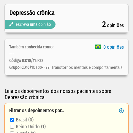
Depressão crónica
2
escreva uma opinião
opiniões
0 opiniões
Também conhecida como:
---
Código ICD10/11:
F33
Grupo ICD10/11:
F00-F99, Transtornos mentais e comportamentais
Leia os depoimentos dos nossos pacientes sobre
Depressão crónica
Filtrar os depoimentos por...
Brasil (0)
Reino Unido (1)