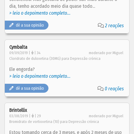
dia, tenho acordado meio dia quase todo...
> leia o depoimento completo...
dê a sua opinião
2 reações
Cymbalta
09/09/2019 |
| 34
moderado por Miguel
Cloridrato de duloxetina (30MG) para Depressão crónica
Ele engorda?
> leia o depoimento completo...
dê a sua opinião
0 reações
Brintellix
03/08/2019 |
| 29
moderado por Miguel
Bromidrato de vortioxetina (10) para Depressão crónica
Estou tomando cerca de 3 meses, e após 2 meses de uso