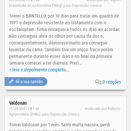
Bromidrato de vortioxetina (10mg) para Depressão crónica
Tomei o BRINTELLIX por 10 dias para tratar um quadro de
TEPT e depressão resistente ao tratamento com o
escitalopram. Tinha enxaqueca todos os dias ao acordar.
Não conseguia abrir os olhos por causa da dor e,
consequentemente, demorava muito pra conseguir
levantar da cama. Também tive um enjoo fraco porém
permanente durante esses dias e no final da primeira
semana comecei a ter diarreia. Preci...
> leia o depoimento completo...
dê a sua opinião
0 reações
Valdoxan
25/05/2021 |
| 46
moderado por Roberto
Agomelatina (25MG) para Depressão crónica
Tomei Valdoxan por 1 mês. Senti muita nausea, perdi