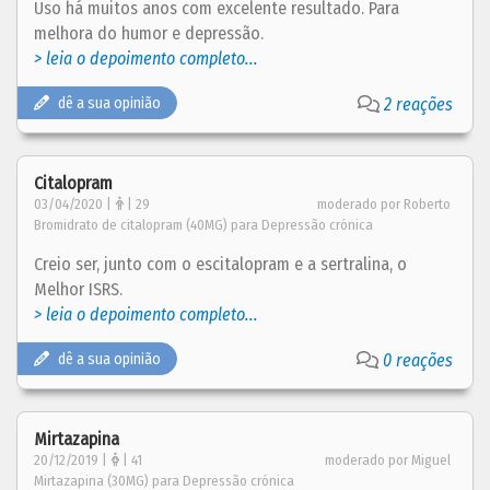
Uso há muitos anos com excelente resultado. Para
melhora do humor e depressão.
> leia o depoimento completo...
dê a sua opinião
2 reações
Citalopram
03/04/2020 |
| 29
moderado por Roberto
Bromidrato de citalopram (40MG) para Depressão crónica
Creio ser, junto com o escitalopram e a sertralina, o
Melhor ISRS.
> leia o depoimento completo...
dê a sua opinião
0 reações
Mirtazapina
20/12/2019 |
| 41
moderado por Miguel
Mirtazapina (30MG) para Depressão crónica