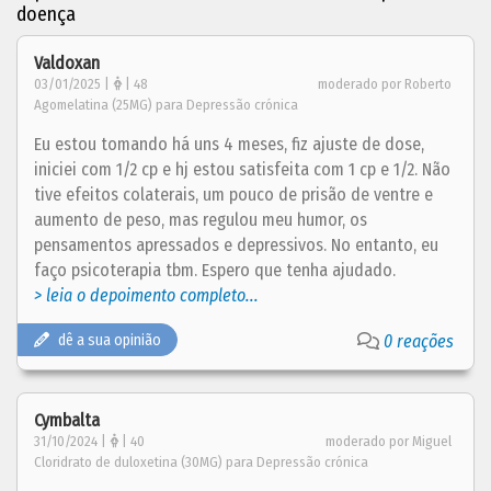
doença
Valdoxan
03/01/2025 |
| 48
moderado por Roberto
Agomelatina (25MG) para Depressão crónica
Eu estou tomando há uns 4 meses, fiz ajuste de dose,
iniciei com 1/2 cp e hj estou satisfeita com 1 cp e 1/2. Não
tive efeitos colaterais, um pouco de prisão de ventre e
aumento de peso, mas regulou meu humor, os
pensamentos apressados e depressivos. No entanto, eu
faço psicoterapia tbm. Espero que tenha ajudado.
> leia o depoimento completo...
dê a sua opinião
0 reações
Cymbalta
31/10/2024 |
| 40
moderado por Miguel
Cloridrato de duloxetina (30MG) para Depressão crónica