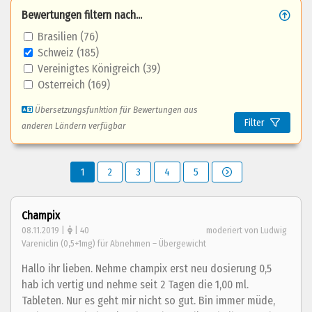
Bewertungen filtern nach...
Brasilien (76)
Schweiz (185)
Vereinigtes Königreich (39)
Osterreich (169)
Übersetzungsfunktion für Bewertungen aus
Filter
anderen Ländern verfügbar
1
2
3
4
5
Champix
08.11.2019 |
| 40
moderiert von Ludwig
Vareniclin (0,5+1mg) für Abnehmen – Übergewicht
Hallo ihr lieben. Nehme champix erst neu dosierung 0,5
hab ich vertig und nehme seit 2 Tagen die 1,00 ml.
Tableten. Nur es geht mir nicht so gut. Bin immer müde,