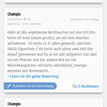
Champix
28.09.2014 |
| 57
moderiert von Ludwig
Vareniclin (-1) für Rauchen
Hallo an Alle angehenden Nichtraucher, Auf den 9.11.2014
hatte ich mein Datum gesetzt, um mit dem Rauchen
aufzuhören . Ich hatte ca 37 Jahre geraucht, zwischen
15&20 Zigaretten:-( Ich hatte auch schon zwei Mal den
Anlauf genommen und für je ein Jahr aufgehört. Das aber
nur mit Pflaster und das andere Mal nur mit
Nikotinkaugummis. Ich hatte schreckliche, traurige ,
wütende und Nervenaufre...
> Lesen Sie die ganze Bewertung.
Schreiben Sie Ihre Beurteilung
0 Reaktionen
Champix