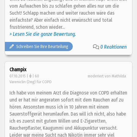
vom Aufwachen bis zu schlafen gehen alles nur um die
Sucht! Schlapp machen und weiter rauchen wäre das
einfachste? Aber einfach nicht erwünscht und total
frustrierend, schon wieder...
> Lesen Sie die ganze Bewertung.
Schreiben Sie Ihre Beurteilung
0 Reaktionen
Champix
07.10.2015 |
| 60
moderiert von Mathilda
Vareniclin (2mg) für COPD
Ich habe von meinem Arzt die Diagnose von COPD erhalten
und er hat mir angeraten sofort mit dem Rauchen auf zu
hören. Ansonsten muss ich in 10 Jahren mit einem
Sauerstoffgerät herumlaufen. Das will ich nicht, also habe
ich es zuerst mit gutem Willen und E-Zigaretten,
Raucherpflaster, Kaugummi und Akkupunktur versucht.
Leider war meine Sucht nach Nikotin immer sehr viel