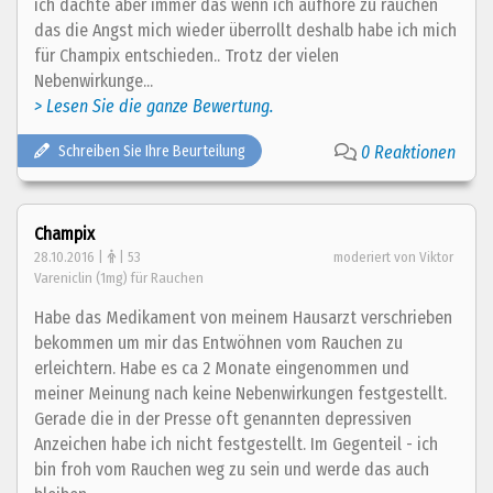
ich dachte aber immer das wenn ich aufhöre zu rauchen
das die Angst mich wieder überrollt deshalb habe ich mich
für Champix entschieden.. Trotz der vielen
Nebenwirkunge...
> Lesen Sie die ganze Bewertung.
Schreiben Sie Ihre Beurteilung
0 Reaktionen
Champix
28.10.2016 |
| 53
moderiert von Viktor
Vareniclin (1mg) für Rauchen
Habe das Medikament von meinem Hausarzt verschrieben
bekommen um mir das Entwöhnen vom Rauchen zu
erleichtern. Habe es ca 2 Monate eingenommen und
meiner Meinung nach keine Nebenwirkungen festgestellt.
Gerade die in der Presse oft genannten depressiven
Anzeichen habe ich nicht festgestellt. Im Gegenteil - ich
bin froh vom Rauchen weg zu sein und werde das auch