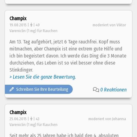
Champix
19.08.2015 |
| 49
moderiert von Viktor
Vareniclin (1 mg) für Rauchen
Am 13. Tag aufgehört, jetzt 6 Tage rauchfrei. Kopf muss
mitmachen, aber Champix ist eine extrem gute Hilfe und
ich bin begeistert davon. Ich werde das Ding die 3 Monate
durchziehen, das Leben ist so viel besser ohne diese
Stinkdinger.
> Lesen Sie die ganze Bewertung.
Schreiben Sie Ihre Beurteilung
0 Reaktionen
Champix
25.06.2015 |
| 43
moderiert von Johanna
Vareniclin (1 mg) für Rauchen
Seit mehr als 25 Jahren habe ich bald den 4. absoluten