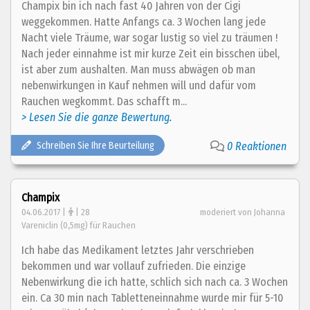
Champix bin ich nach fast 40 Jahren von der Cigi
weggekommen. Hatte Anfangs ca. 3 Wochen lang jede
Nacht viele Träume, war sogar lustig so viel zu träumen !
Nach jeder einnahme ist mir kurze Zeit ein bisschen übel,
ist aber zum aushalten. Man muss abwägen ob man
nebenwirkungen in Kauf nehmen will und dafür vom
Rauchen wegkommt. Das schafft m...
> Lesen Sie die ganze Bewertung.
Schreiben Sie Ihre Beurteilung
0 Reaktionen
Champix
04.06.2017 |
| 28
moderiert von Johanna
Vareniclin (0,5mg) für Rauchen
Ich habe das Medikament letztes Jahr verschrieben
bekommen und war vollauf zufrieden. Die einzige
Nebenwirkung die ich hatte, schlich sich nach ca. 3 Wochen
ein. Ca 30 min nach Tabletteneinnahme wurde mir für 5-10