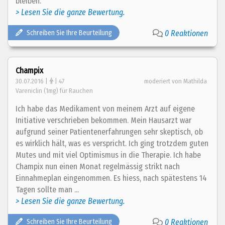
bleiben.
> Lesen Sie die ganze Bewertung.
Schreiben Sie Ihre Beurteilung
0 Reaktionen
Champix
30.07.2016 |
| 47
moderiert von Mathilda
Vareniclin (1mg) für Rauchen
Ich habe das Medikament von meinem Arzt auf eigene
Initiative verschrieben bekommen. Mein Hausarzt war
aufgrund seiner Patientenerfahrungen sehr skeptisch, ob
es wirklich hält, was es verspricht. Ich ging trotzdem guten
Mutes und mit viel Optimismus in die Therapie. Ich habe
Champix nun einen Monat regelmässig strikt nach
Einnahmeplan eingenommen. Es hiess, nach spätestens 14
Tagen sollte man ...
> Lesen Sie die ganze Bewertung.
Schreiben Sie Ihre Beurteilung
0 Reaktionen