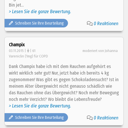
Bin jet...
> Lesen Sie die ganze Bewertung.
Schreiben Sie Ihre Beurteilung
0 Reaktionen
Champix
03.11.2015 |
| 61
moderiert von Johanna
Vareniclin (1mg) für COPD
Dank Champix habe ich mit dem Rauchen aufgehört es
wirkt wirklich sehr gut! Nur, jetzt habe ich bereits 4 kg
zugenommen! Was gibt es gegen Schokoladensucht? Ist in
meinem Alter Übergewicht nicht genauso schädlich wie
das Rauchen ohne das Übergewicht? Noch mehr Bewegung
noch mehr Verzicht? Wo bleibt die Lebensfreude?
> Lesen Sie die ganze Bewertung.
Schreiben Sie Ihre Beurteilung
0 Reaktionen