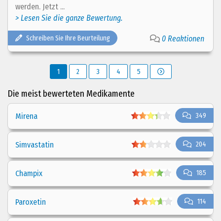
werden. Jetzt ...
> Lesen Sie die ganze Bewertung.
Schreiben Sie Ihre Beurteilung
0 Reaktionen
1
2
3
4
5
Die meist bewerteten Medikamente
Mirena
349
Simvastatin
204
Champix
185
Paroxetin
114