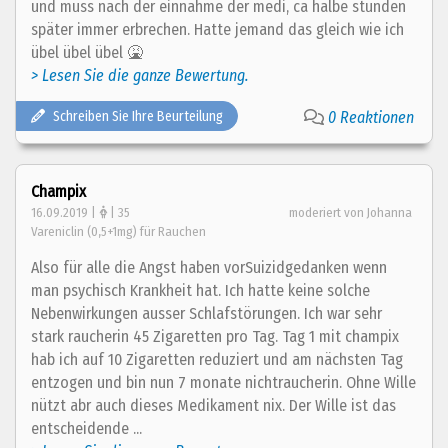
und muss nach der einnahme der medi, ca halbe stunden
später immer erbrechen. Hatte jemand das gleich wie ich
übel übel übel 🤮
> Lesen Sie die ganze Bewertung.
Schreiben Sie Ihre Beurteilung
0 Reaktionen
Champix
16.09.2019 |
| 35
moderiert von Johanna
Vareniclin (0,5+1mg) für Rauchen
Also für alle die Angst haben vorSuizidgedanken wenn
man psychisch Krankheit hat. Ich hatte keine solche
Nebenwirkungen ausser Schlafstörungen. Ich war sehr
stark raucherin 45 Zigaretten pro Tag. Tag 1 mit champix
hab ich auf 10 Zigaretten reduziert und am nächsten Tag
entzogen und bin nun 7 monate nichtraucherin. Ohne Wille
nützt abr auch dieses Medikament nix. Der Wille ist das
entscheidende ...