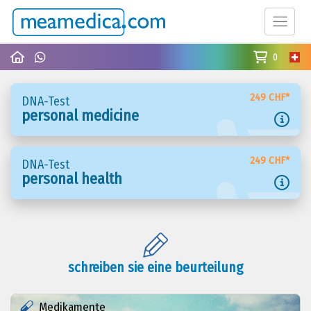
0
249 CHF*
DNA-Test
personal medicine
249 CHF*
DNA-Test
personal health
schreiben sie eine beurteilung
Medikamente