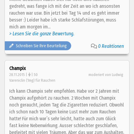
gedreht, was fange ich mit der Zeit an wo ich ansonsten
rauchen war usw. Bin jetzt bei Tag 14 und es geht immer
besser :) Leider habe ich starke Schlafstörungen, muss
mich am morgen im...
> Lesen Sie die ganze Bewertung.
Schreiben Sie Ihre Beurteilung
0 Reaktionen
Champix
28.11.2015 |
| 50
moderiert von Ludwig
Vareniclin (1mg) für Rauchen
Ich kann Champix sehr empfehlen. Habe vor 2 Jahren mit
Champix aufgehört zu rauchen. 2 Wochen mit Champix
noch geraucht, jeden Tag die Zigaretten reduziert. Obwohl
ich schon nach 10 Tagen keine Lust mehr zum Rauchen
hatte! Für mich war`s sehr leicht, hatte auch zum Glück
fast keine Nebenwirkung. Ausser schlechter geschlafen,
begleitet mit vielen Träumen. Aber das war zum Aushalten.