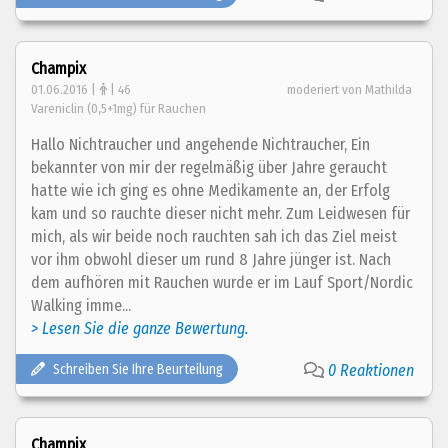
Champix
01.06.2016 |
| 46
moderiert von Mathilda
Vareniclin (0,5+1mg) für Rauchen
Hallo Nichtraucher und angehende Nichtraucher, Ein
bekannter von mir der regelmäßig über Jahre geraucht
hatte wie ich ging es ohne Medikamente an, der Erfolg
kam und so rauchte dieser nicht mehr. Zum Leidwesen für
mich, als wir beide noch rauchten sah ich das Ziel meist
vor ihm obwohl dieser um rund 8 Jahre jünger ist. Nach
dem aufhören mit Rauchen wurde er im Lauf Sport/Nordic
Walking imme...
> Lesen Sie die ganze Bewertung.
Schreiben Sie Ihre Beurteilung
0 Reaktionen
Champix