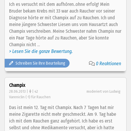
Ich es versucht mit dem aufhōren..ohne erfolg! Mein
Bruder bekam Krebs mit 33 war auch Raucher vor seiner
Diagnose hórte er mit Champix auf zu Rauchen. Ich und
meine júngere Schwester Liesen uns vom Hausartzt auch
Champix verschreiben. Meine Schwester nahm Champix nur
ein Paar Tage hórte auf zu Rauchen, aber Sie konnte
Champix nicht ...
> Lesen Sie die ganze Bewertung.
Schreiben Sie Ihre Beurteilung
0 Reaktionen
Champix
28.06.2013 |
| 42
moderiert von Ludwig
Vareniclin (-1) für Rauchen
Das ist mein 12. Tag mit Champix. Nach 7 Tagen hat mir
meine Zigarette nicht mehr geschmeckt. Am 9. Tag habe
ich mit dem Rauchen ganz aufgehört. Ich habe es erst
selbst und ohne Medikamente versucht, aber ich hatte