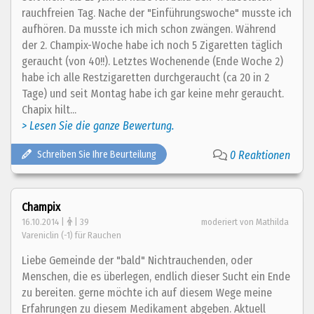
rauchfreien Tag. Nache der "Einführungswoche" musste ich
aufhören. Da musste ich mich schon zwängen. Während
der 2. Champix-Woche habe ich noch 5 Zigaretten täglich
geraucht (von 40!!). Letztes Wochenende (Ende Woche 2)
habe ich alle Restzigaretten durchgeraucht (ca 20 in 2
Tage) und seit Montag habe ich gar keine mehr geraucht.
Chapix hilt...
> Lesen Sie die ganze Bewertung.
Schreiben Sie Ihre Beurteilung
0 Reaktionen
Champix
16.10.2014 |
| 39
moderiert von Mathilda
Vareniclin (-1) für Rauchen
Liebe Gemeinde der "bald" Nichtrauchenden, oder
Menschen, die es überlegen, endlich dieser Sucht ein Ende
zu bereiten. gerne möchte ich auf diesem Wege meine
Erfahrungen zu diesem Medikament abgeben. Aktuell