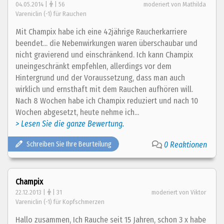
04.05.2014 |
| 56
moderiert von Mathilda
Vareniclin (-1) für Rauchen
Mit Champix habe ich eine 42jährige Raucherkarriere
beendet... die Nebenwirkungen waren überschaubar und
nicht gravierend und einschränkend. Ich kann Champix
uneingeschränkt empfehlen, allerdings vor dem
Hintergrund und der Voraussetzung, dass man auch
wirklich und ernsthaft mit dem Rauchen aufhören will.
Nach 8 Wochen habe ich Champix reduziert und nach 10
Wochen abgesetzt, heute nehme ich...
> Lesen Sie die ganze Bewertung.
Schreiben Sie Ihre Beurteilung
0 Reaktionen
Champix
22.12.2013 |
| 31
moderiert von Viktor
Vareniclin (-1) für Kopfschmerzen
Hallo zusammen, Ich Rauche seit 15 Jahren, schon 3 x habe