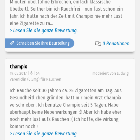
Minuten übel (ohne Erbrechen, einfach klassische
Übelkeit). Seither bin ich Rauchfrei - nun fast schon ein
Jahr. Ich hatte nach der Zeit mit Champix nie mehr Lust
eine Zigarette zu ra...
> Lesen Sie die ganze Bewertung.
Schreiben Sie Ihre Beurteilung
0 Reaktionen
Champix
19.05.2017 |
| 54
moderiert von Ludwig
Vareniclin (0,5mg) für Rauchen
Ich Rauche seit 30 Jahren ca. 25 Zigaretten am Tag. Aus
Gesundheitlichen gründen, hatt mir mein Arzt Champix
verschrieben. Ich benutze Champix seit 5 Tagen. Habe
überhaupt keine Nebenwirkungen :)! Aber Ich habe eher
noch mehr lust aufs Rauchen :( Ich hoffe, die wirkung
kommt noch !
> Lesen Sie die ganze Bewertung.