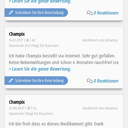
> Lesen Sie die ganze Bewertung.
Schreiben Sie Ihre Beurteilung
0 Reaktionen
Champix
14.12.2017 |
| 45
moderiert von Johanna
Vareniclin (0,5+1mg) für Rauchen
Ich habe Champix bestellt via internet. Sehr gut gefällen.
Keine Nebenwirkungen und schon 4 Monaten rauchfrei! Iza
> Lesen Sie die ganze Bewertung.
Schreiben Sie Ihre Beurteilung
0 Reaktionen
Champix
12.08.2017 |
| 54
moderiert von Johanna
Vareniclin (1mg) für Rauchen
Ich bin froh dass es dieses Medikament gibt. Dank