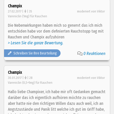
Champix
27.02.2017 |
| 35
moderiert von Viktor
Vareniclin (1mg) für Rauchen
Die Nebenwirkungen haben mich so genervt das ich mich
entschiden habe vor dem definierten Rauchstopp tag mit
Rauchen und Champix aufzuhören
> Lesen Sie die ganze Bewertung.
Schreiben Sie Ihre Beurteilung
0 Reaktionen
Champix
30.01.2017 |
| 28
moderiert von Viktor
Vareniclin (0,5+1mg) für Rauchen
Hallo liebe Champixer, ich habe mir oft Gedanken gemacht
darüber das ich eigentlich aufhören möchte zu rauchen
aber hatte nie den richtigen Willen dazu auch weil, ich an
Angstzustände und Panik litt welche ich gut im Griff habe,