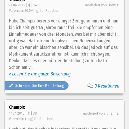
27.04.2016 |
| 24
moderiert von Ludwig
Vareniclin (0,5+1mg) für Rauchen
Habe Champix bereits vor einiger Zeit genommen und nun
bin ich seit gut 1.5 Jahren rauchfrei. Sie empfehlen eine
Einnahmedauer von drei Monaten, was bei mir aber nicht
nötig war. Hatte keinerlei physischen Nebenwirkungen,
aber ich war ein bisschen sensibel. Ob das jedoch auf das
Medikament zurückzuführen ist, kann ich nicht sagen.
Denke, dass es eher mit der Umstellung zu tun hatte.
Schon am vi...
> Lesen Sie die ganze Bewertung.
Schreiben Sie Ihre Beurteilung
0 Reaktionen
Champix
17.04.2016 |
| 38
moderiert von Johanna
Vareniclin (1mg) für Rauchen