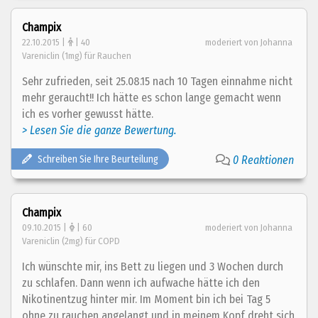
Champix
22.10.2015 |
| 40
moderiert von Johanna
Vareniclin (1mg) für Rauchen
Sehr zufrieden, seit 25.08.15 nach 10 Tagen einnahme nicht
mehr geraucht!! Ich hätte es schon lange gemacht wenn
ich es vorher gewusst hätte.
> Lesen Sie die ganze Bewertung.
Schreiben Sie Ihre Beurteilung
0 Reaktionen
Champix
09.10.2015 |
| 60
moderiert von Johanna
Vareniclin (2mg) für COPD
Ich wünschte mir, ins Bett zu liegen und 3 Wochen durch
zu schlafen. Dann wenn ich aufwache hätte ich den
Nikotinentzug hinter mir. Im Moment bin ich bei Tag 5
ohne zu rauchen angelangt und in meinem Kopf dreht sich