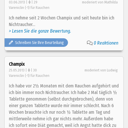
03.06.2013 |
| 29
moderiert von Mathilda
Vareniclin (-1) für Rauchen
Ich nehme seit 2 Wochen Champix und seit heute bin ich
Nichtraucher…
> Lesen Sie die ganze Bewertung.
Schreiben Sie Ihre Beurteilung
0 Reaktionen
Champix
25.05.2013 |
| 30
moderiert von Ludwig
Vareniclin (-1) für Rauchen
Ich habe vor 2½ Monaten mit dem Rauchen aufgehört und
ich bin immer noch Nichtraucher. Ich habe 2 Mal täglich ½
Tablette genommen (selbst durchgebrochen), denn von
einer ganzen Tablette wurde mir immer schlecht. Nach 6
Wochen brauchte ich nur noch ½ Tablette am Tag und
mittlerweile nehme ich gar nichts mehr. Außerdem habe
ich sofort eine Diät gemacht, weil ich Angst hatte dick zu