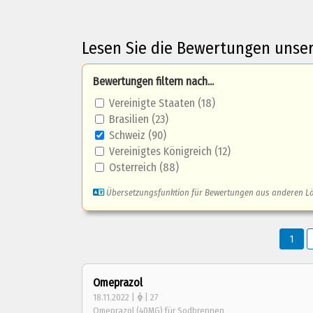
Lesen Sie die Bewertungen unse
Bewertungen filtern nach...
Vereinigte Staaten (18)
Brasilien (23)
Schweiz (90)
Vereinigtes Königreich (12)
Osterreich (88)
Übersetzungsfunktion für Bewertungen aus anderen L
1
Omeprazol
18.11.2022 |
| 27
Omeprazol (40MG) für Sodbrennen