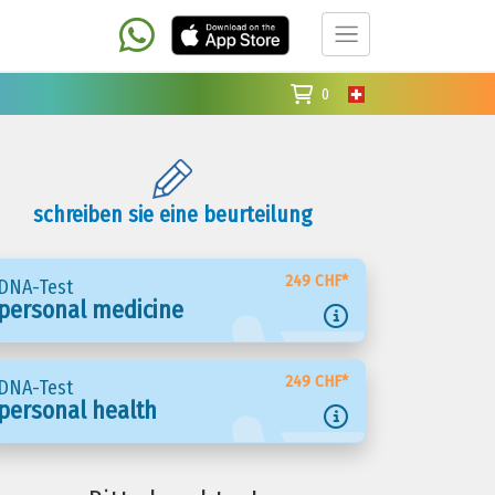
0
schreiben sie eine beurteilung
249 CHF*
DNA-Test
personal medicine
249 CHF*
DNA-Test
personal health