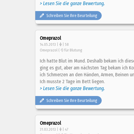
> Lesen Sie die ganze Bewertung.
Schreiben Sie Ihre Beurteilung
Omeprazol
14.05.2013 |
| 58
Omeprazol (-1) für Blutung
Ich hatte Blut im Mund. Deshalb bekam ich die
ging es gut, aber am nächsten Tag bekam ich 
ich Schmerzen an den Händen, Armen, Beinen un
Ich musste 2 Tage im Bett liegen.
> Lesen Sie die ganze Bewertung.
Schreiben Sie Ihre Beurteilung
Omeprazol
31.03.2013 |
| 47