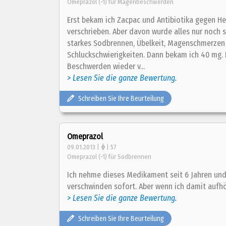
Omeprazol (-1) für Magenbeschwerden
Erst bekam ich Zacpac und Antibiotika gegen H
verschrieben. Aber davon wurde alles nur noch 
starkes Sodbrennen, Übelkeit, Magenschmerzen
Schluckschwierigkeiten. Dann bekam ich 40 mg.
Beschwerden wieder v...
> Lesen Sie die ganze Bewertung.
Schreiben Sie Ihre Beurteilung
Omeprazol
09.01.2013 |
| 57
Omeprazol (-1) für Sodbrennen
Ich nehme dieses Medikament seit 6 Jahren und
verschwinden sofort. Aber wenn ich damit aufh
> Lesen Sie die ganze Bewertung.
Schreiben Sie Ihre Beurteilung