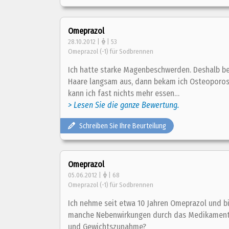
Omeprazol
28.10.2012 |
| 53
Omeprazol (-1) für Sodbrennen
Ich hatte starke Magenbeschwerden. Deshalb be
Haare langsam aus, dann bekam ich Osteoporose
kann ich fast nichts mehr essen…
> Lesen Sie die ganze Bewertung.
Schreiben Sie Ihre Beurteilung
Omeprazol
05.06.2012 |
| 68
Omeprazol (-1) für Sodbrennen
Ich nehme seit etwa 10 Jahren Omeprazol und bi
manche Nebenwirkungen durch das Medikament 
und Gewichtszunahme?