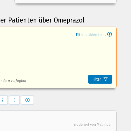
rer Patienten über Omeprazol
Filter ausblenden...
Filter
ändern verfügbar
2
3
moderiert von Mathilda