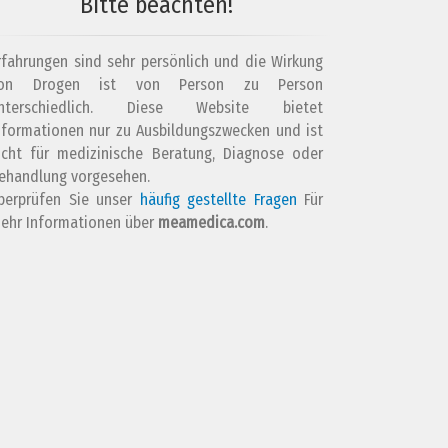
Bitte beachten!
rfahrungen sind sehr persönlich und die Wirkung
on Drogen ist von Person zu Person
nterschiedlich. Diese Website bietet
nformationen nur zu Ausbildungszwecken und ist
icht für medizinische Beratung, Diagnose oder
ehandlung vorgesehen.
berprüfen Sie unser
häufig gestellte Fragen
Für
ehr Informationen über
meamedica.com
.