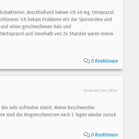
eliobakterien. Anschließend bekam ich 40 mg. Omeprazol
schlimmer. Ich bekam Probleme mit der Speiseröhre und
 und einen geschwollenen Hals und
 Pantoprazol und innerhalb von 24 Stunden waren meine
0 Reaktionen
moderiert von Viktor
 bin sehr zufrieden damit. Meine Beschwerden
öre sind die Magenschmerzen nach 2 Tagen wieder zurück.
0 Reaktionen