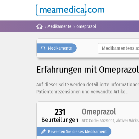
Medikamente
omeprazol
Medikamente
Erfahrungen mit Omeprazol
Auf dieser Seite werden detaillierte Informatione
Patientenrezensionen und verwandte Artikel.
231
Omeprazol
Beurteilungen
ATC Code:
A02BC01,
aktiver Wirks
Bewerten Sie dieses Medikament