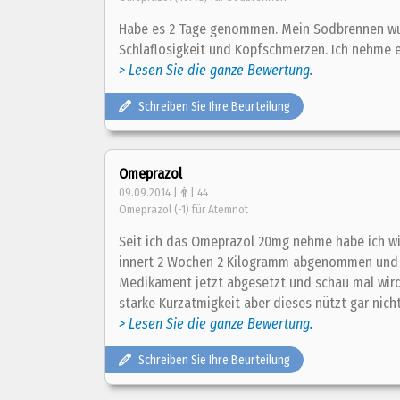
Habe es 2 Tage genommen. Mein Sodbrennen wurde
Schlaflosigkeit und Kopfschmerzen. Ich nehme e
> Lesen Sie die ganze Bewertung.
Schreiben Sie Ihre Beurteilung
Omeprazol
09.09.2014 |
| 44
Omeprazol (-1) für Atemnot
Seit ich das Omeprazol 20mg nehme habe ich wir
innert 2 Wochen 2 Kilogramm abgenommen und 
Medikament jetzt abgesetzt und schau mal wird
starke Kurzatmigkeit aber dieses nützt gar nicht
> Lesen Sie die ganze Bewertung.
Schreiben Sie Ihre Beurteilung