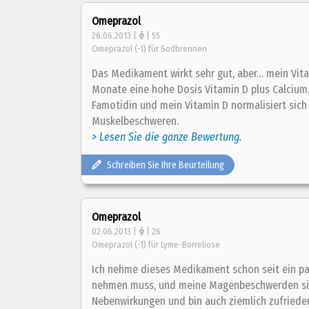
Omeprazol
26.06.2013 |
| 55
Omeprazol (-1) für Sodbrennen
Das Medikament wirkt sehr gut, aber… mein Vita
Monate eine hohe Dosis Vitamin D plus Calcium.
Famotidin und mein Vitamin D normalisiert sich
Muskelbeschweren.
> Lesen Sie die ganze Bewertung.
Schreiben Sie Ihre Beurteilung
Omeprazol
02.06.2013 |
| 26
Omeprazol (-1) für Lyme-Borreliose
Ich nehme dieses Medikament schon seit ein paa
nehmen muss, und meine Magenbeschwerden sind 
Nebenwirkungen und bin auch ziemlich zufried