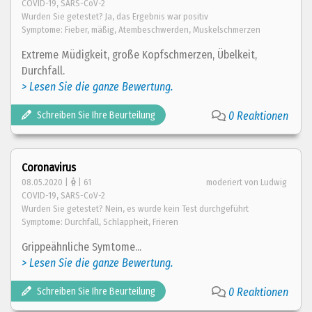
COVID-19, SARS-CoV-2
Wurden Sie getestet? Ja, das Ergebnis war positiv
Symptome: Fieber, mäßig, Atembeschwerden, Muskelschmerzen
Extreme Müdigkeit, große Kopfschmerzen, Übelkeit,
Durchfall.
> Lesen Sie die ganze Bewertung.
Schreiben Sie Ihre Beurteilung
0 Reaktionen
Coronavirus
08.05.2020 |
| 61
moderiert von Ludwig
COVID-19, SARS-CoV-2
Wurden Sie getestet? Nein, es wurde kein Test durchgeführt
Symptome: Durchfall, Schlappheit, Frieren
Grippeähnliche Symtome...
> Lesen Sie die ganze Bewertung.
Schreiben Sie Ihre Beurteilung
0 Reaktionen