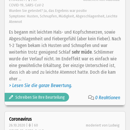
COVID-19, SARS-CoV-2
Wurden Sie getestet? Ja, das Ergebnis war positiv
Symptome: Husten, Schnupfen, Müdigkeit, Abgeschlagenheit, Leichte
Atemnot
Es begann mit leichten Hals- und Kopfschmerzen, sowie
Abgeschlagenheit und Fiebergefühl (aber kein Fieber). Nach
1-2 Tagen bekam ich Husten und Schnupfen und war
weiterhin trotz genügend Schlaf
sehr
müde
. Schlimmer
wurde der Verlauf nicht. Im Endeffekt war es einfach wie
eine gewöhnliche Erkältung. Der einzige Unterschied ist,
dass ich ab und zu leichte Atemnot hatte. Doch die kam
eher ...
> Lesen Sie die ganze Bewertung.
Schreiben Sie Ihre Beurteilung
0 Reaktionen
Coronavirus
26.10.2020 |
| 60
moderiert von Ludwig