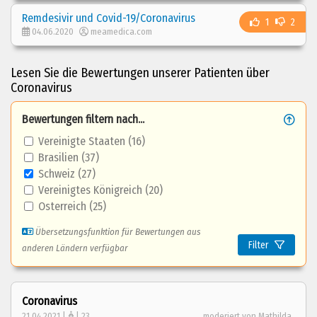
Remdesivir und Covid-19/Coronavirus
1
2
04.06.2020
meamedica.com
Lesen Sie die Bewertungen unserer Patienten über
Coronavirus
Bewertungen filtern nach...
Vereinigte Staaten (16)
Brasilien (37)
Schweiz (27)
Vereinigtes Königreich (20)
Osterreich (25)
Übersetzungsfunktion für Bewertungen aus
Filter
anderen Ländern verfügbar
Coronavirus
21.04.2021 |
| 23
moderiert von Mathilda