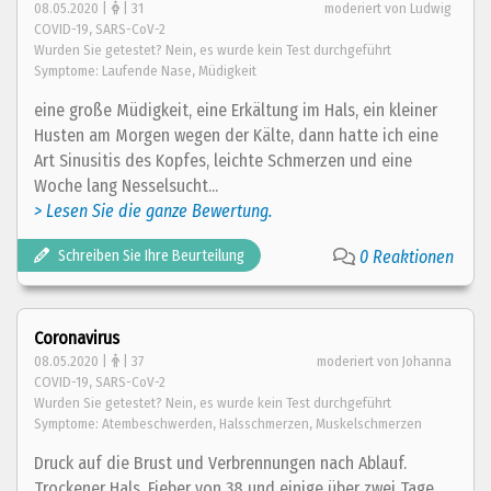
08.05.2020 |
| 31
moderiert von Ludwig
COVID-19, SARS-CoV-2
Wurden Sie getestet? Nein, es wurde kein Test durchgeführt
Symptome: Laufende Nase, Müdigkeit
eine große Müdigkeit, eine Erkältung im Hals, ein kleiner
Husten am Morgen wegen der Kälte, dann hatte ich eine
Art Sinusitis des Kopfes, leichte Schmerzen und eine
Woche lang Nesselsucht...
> Lesen Sie die ganze Bewertung.
Schreiben Sie Ihre Beurteilung
0 Reaktionen
Coronavirus
08.05.2020 |
| 37
moderiert von Johanna
COVID-19, SARS-CoV-2
Wurden Sie getestet? Nein, es wurde kein Test durchgeführt
Symptome: Atembeschwerden, Halsschmerzen, Muskelschmerzen
Druck auf die Brust und Verbrennungen nach Ablauf.
Trockener Hals. Fieber von 38 und einige über zwei Tage