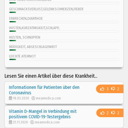
GESCHMACKSVERLUST,GELENKSCHMERZEN,FIEBER
ERBRECHEN,DIARRHOE
HUSTEN,KURZATMIGKEIT,SCHLAPP,
HUSTEN, SCHNUPFEN
MÜDIGKEIT, ABGESCHLAGENHEIT
LEICHTE ATEMNOT
Lesen Sie einen Artikel über diese Krankheit...
Informationen für Patienten über den
3
2
Coronavirus
18.03.2020
meamedica.com
Vitamin D-Mangel in Verbindung mit
2
2
positivem COVID-19-Testergebnis
25.11.2020
meamedica.com