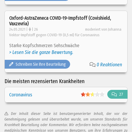
Oxford-AstraZeneca COVID-19-Impfstoff (Covishield,
Vaxzevria)
24.05.2021 |
| 26
moderiert von Johanna
Vektor-Impfstoff gegen COVID-19 (0,5 ml) für Coronavirus
Starke Kopfschmerzen Sehschwäche
> Lesen Sie die ganze Bewertung.
Schreiben Sie Ihre Beurteilung
0 Reaktionen
Die meisten rezensierten Krankheiten
Coronavirus
27
Der Inhalt dieser Seite ist benutzergenerierter Inhalt, der vor der
Genehmigung gelesen und überarbeitet wurde, um unseren Standards für
Krankheit Beurteilung oder Kommentar. Wir erfordern keine nachgewiesenen
medizinischen Kenntnisse von unseren Benutzern, um ihre Erfahrungen zu