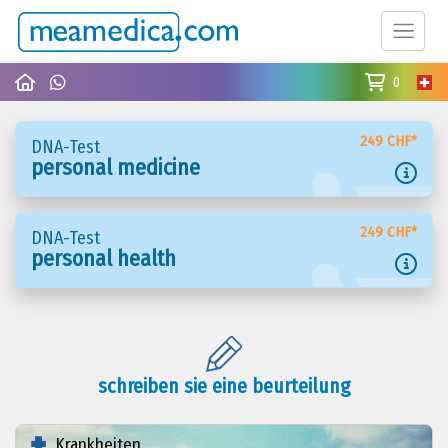
0
249 CHF*
DNA-Test
personal medicine
249 CHF*
DNA-Test
personal health
schreiben sie eine beurteilung
Krankheiten