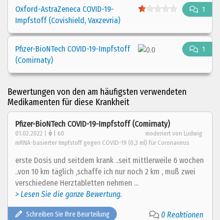
Oxford-AstraZeneca COVID-19-
1
Impfstoff (Covishield, Vaxzevria)
Pfizer-BioNTech COVID-19-Impfstoff
1
(Comirnaty)
Bewertungen von den am häufigsten verwendeten
Medikamenten für diese Krankheit
Pfizer-BioNTech COVID-19-Impfstoff (Comirnaty)
01.02.2022 |
| 60
moderiert von Ludwig
mRNA-basierter Impfstoff gegen COVID-19 (0,3 ml) für Coronavirus
erste Dosis und seitdem krank ..seit mittlerweile 6 wochen
..von 10 km täglich ,schaffe ich nur noch 2 km , muß zwei
verschiedene Herztabletten nehmen ...
> Lesen Sie die ganze Bewertung.
Schreiben Sie Ihre Beurteilung
0 Reaktionen