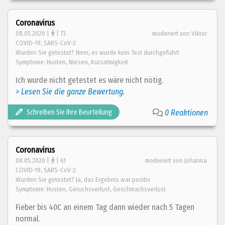
Coronavirus
08.05.2020 |
| 73
moderiert von Viktor
COVID-19, SARS-CoV-2
Wurden Sie getestet? Nein, es wurde kein Test durchgeführt
Symptome: Husten, Niesen, Kurzatmigkeit
Ich wurde nicht getestet es wäre nicht nötig.
> Lesen Sie die ganze Bewertung.
Schreiben Sie Ihre Beurteilung
0 Reaktionen
Coronavirus
08.05.2020 |
| 61
moderiert von Johanna
COVID-19, SARS-CoV-2
Wurden Sie getestet? Ja, das Ergebnis war positiv
Symptome: Husten, Geruchsverlust, Geschmacksverlust
Fieber bis 40C an einem Tag dann wieder nach 5 Tagen
normal.