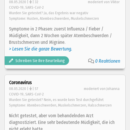
08.05.2020 |
| 32
moderiert von Viktor
COVID-19, SARS-CoV-2
Wurden Sie getestet? Ja, das Ergebnis war negativ
Symptome: Husten, Atembeschwerden, Muskelschmerzen
Symptome in 2 Phasen: zuerst Influenza / Fieber /
Müdigkeit, dann 2 Wochen später Atembeschwerden /
Brustschmerzen und Migräne.
> Lesen Sie die ganze Bewertung.
Schreiben Sie Ihre Beurteilung
0 Reaktionen
Coronavirus
08.05.2020 |
| 57
moderiert von Johanna
COVID-19, SARS-CoV-2
Wurden Sie getestet? Nein, es wurde kein Test durchgeführt
Symptome: Atembeschwerden, Muskelschmerzen, Halsschmerzen
Nicht getestet, aber vom behandelnden Arzt
diagnostiziert. Eine sehr bedeutende Müdigkeit, die ich
nicht erlebt hatte.