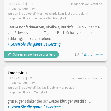
08.05.2020 |
| 66
moderiert von Mathilda
COVID-19, SARS-CoV-2
Wurden Sie getestet? Nein, es wurde kein Test durchgeführt
Symptome: Husten, Fieber, mäßig, Müdigkeit
Starke Kopfschmerzen, Übelkeit, Durchfall, 38,5 Zunahme,
viel Schweiß, ein paar Tage im Bett, Schwitzen und zu
schläfrig, um aufzustehen.
> Lesen Sie die ganze Bewertung.
Schreiben Sie Ihre Beurteilung
0 Reaktionen
Coronavirus
08.05.2020 |
| 45
moderiert von Johanna
COVID-19, SARS-CoV-2
Wurden Sie getestet? Ja, das Ergebnis war positiv
Symptome: Husten, Müdigkeit
gruseliger stinkender schwarzer blutiger Durchfall...
> Lesen Sie die ganze Bewertung.