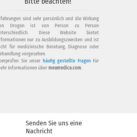
Bitte beachten!
rfahrungen sind sehr persönlich und die Wirkung
on Drogen ist von Person zu Person
nterschiedlich. Diese Website bietet
nformationen nur zu Ausbildungszwecken und ist
icht für medizinische Beratung, Diagnose oder
ehandlung vorgesehen.
berprüfen Sie unser
häufig gestellte Fragen
Für
ehr Informationen über
meamedica.com
.
Senden Sie uns eine
Nachricht