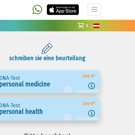
0
schreiben sie eine beurteilung
249 €*
DNA-Test
personal medicine
249 €*
DNA-Test
personal health