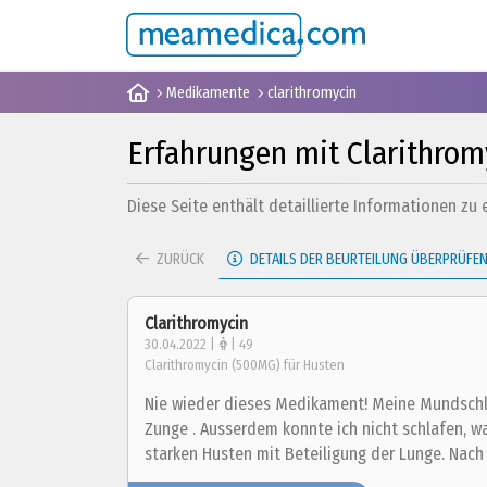
Medikamente
clarithromycin
Erfahrungen mit Clarithrom
Diese Seite enthält detaillierte Informationen zu
ZURÜCK
DETAILS DER BEURTEILUNG ÜBERPRÜFE
Clarithromycin
30.04.2022 |
| 49
Clarithromycin (500MG) für Husten
Nie wieder dieses Medikament! Meine Mundschle
Zunge . Ausserdem konnte ich nicht schlafen, 
starken Husten mit Beteiligung der Lunge. Nach