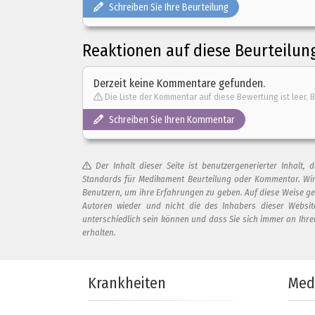
Schreiben Sie Ihre Beurteilung
Reaktionen auf diese Beurteilun
Derzeit keine Kommentare gefunden.
Die Liste der Kommentar auf diese Bewertung ist leer. B
Schreiben Sie Ihren Kommentar
Der Inhalt dieser Seite ist benutzergenerierter Inhal
Standards für Medikament Beurteilung oder Kommentar. Wir
Benutzern, um ihre Erfahrungen zu geben. Auf diese Weise g
Autoren wieder und nicht die des Inhabers dieser Websi
unterschiedlich sein können und dass Sie sich immer an Ihr
erhalten.
Fügen Sie Ihren Kommentar zu d
Krankheiten
Med
Ihr Kommentar...