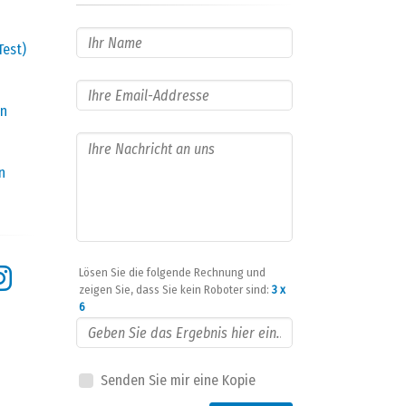
Test)
en
n
Lösen Sie die folgende Rechnung und
zeigen Sie, dass Sie kein Roboter sind:
3 x
6
Senden Sie mir eine Kopie