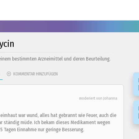
ycin
 einem bestimmten Arzneimittel und deren Beurteilung.
N
KOMMENTAR HINZUFÜGEN
moderiert von Johanna
imhaut war wund, alles hat gebrannt wie Feuer, auch die
war ständig müde. Ich bekam dieses Medikament wegen
 5 Tagen Einnahme nur geringe Besserung.