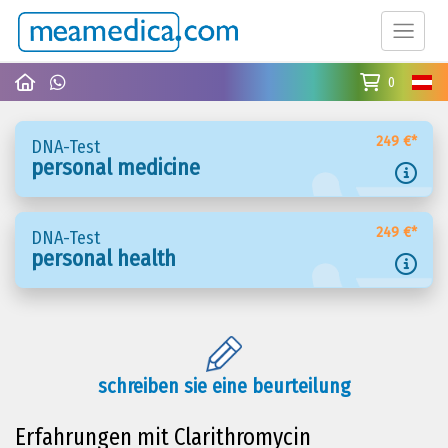
0
249 €*
DNA-Test
personal medicine
249 €*
DNA-Test
personal health
schreiben sie eine beurteilung
Erfahrungen mit Clarithromycin