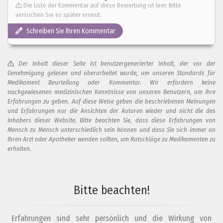
Die Liste der Kommentar auf diese Bewertung ist leer. Bitte
versuchen Sie es später erneut.
Schreiben Sie Ihren Kommentar
Der Inhalt dieser Seite ist benutzergenerierter Inhalt, der vor der
Genehmigung gelesen und überarbeitet wurde, um unseren Standards für
Medikament Beurteilung oder Kommentar. Wir erfordern keine
nachgewiesenen medizinischen Kenntnisse von unseren Benutzern, um ihre
Erfahrungen zu geben. Auf diese Weise geben die beschriebenen Meinungen
und Erfahrungen nur die Ansichten der Autoren wieder und nicht die des
Inhabers dieser Website. Bitte beachten Sie, dass diese Erfahrungen von
Mensch zu Mensch unterschiedlich sein können und dass Sie sich immer an
Ihren Arzt oder Apotheker wenden sollten, um Ratschläge zu Medikamenten zu
erhalten.
Fügen Sie Ihren Kommentar zu dieser Bewertung hinzu
Bitte beachten!
Ihr Kommentar...
Erfahrungen sind sehr persönlich und die Wirkung von