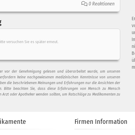
0 Reaktionen
E
g
v
u
I
itte versuchen Sie es später erneut.
n
B
ü
m
t, der vor der Genehmigung gelesen und überarbeitet wurde, um unseren
 erfordern keine nachgewiesenen medizinischen Kenntnisse von unseren
eben die beschriebenen Meinungen und Erfahrungen nur die Ansichten der
te. Bitte beachten Sie, dass diese Erfahrungen von Mensch zu Mensch
en Arzt oder Apotheker wenden sollten, um Ratschläge zu Medikamenten zu
ieser Bewertung hinzu
ikamente
Firmen Information