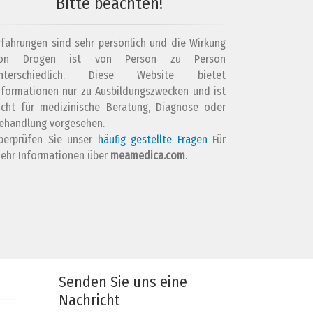
Bitte beachten!
rfahrungen sind sehr persönlich und die Wirkung
on Drogen ist von Person zu Person
nterschiedlich. Diese Website bietet
nformationen nur zu Ausbildungszwecken und ist
icht für medizinische Beratung, Diagnose oder
ehandlung vorgesehen.
berprüfen Sie unser
häufig gestellte Fragen
Für
ehr Informationen über
meamedica.com
.
Senden Sie uns eine
Nachricht