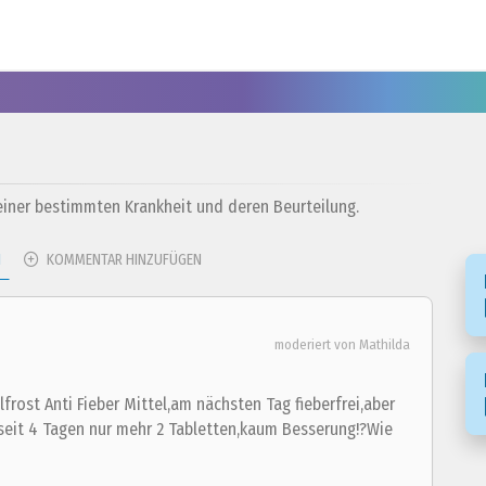
 einer bestimmten Krankheit und deren Beurteilung.
N
KOMMENTAR HINZUFÜGEN
moderiert von Mathilda
rost Anti Fieber Mittel,am nächsten Tag fieberfrei,aber
seit 4 Tagen nur mehr 2 Tabletten,kaum Besserung!?Wie