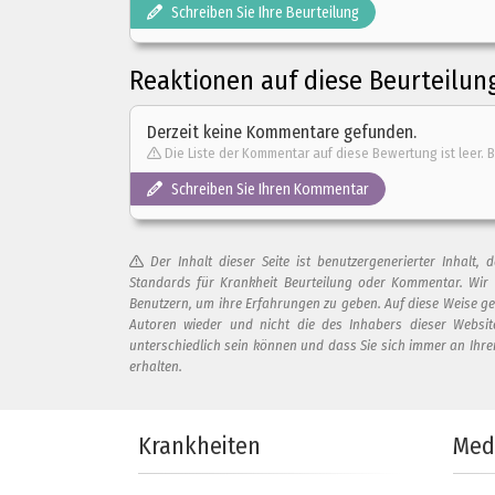
Schreiben Sie Ihre Beurteilung
Reaktionen auf diese Beurteilun
Derzeit keine Kommentare gefunden.
Die Liste der Kommentar auf diese Bewertung ist leer. B
Schreiben Sie Ihren Kommentar
Der Inhalt dieser Seite ist benutzergenerierter Inhal
Standards für Krankheit Beurteilung oder Kommentar. Wir
Benutzern, um ihre Erfahrungen zu geben. Auf diese Weise g
Autoren wieder und nicht die des Inhabers dieser Websi
unterschiedlich sein können und dass Sie sich immer an Ihr
erhalten.
Fügen Sie Ihren Kommentar zu d
Krankheiten
Med
Ihr Kommentar...