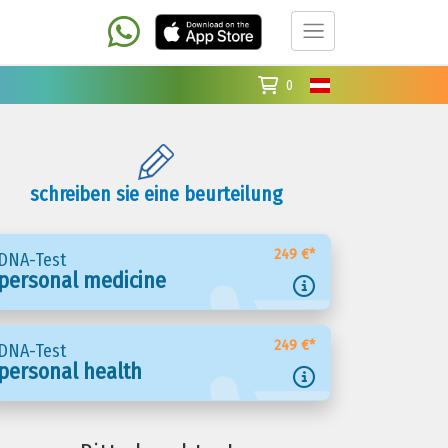
0
schreiben sie eine beurteilung
249 €*
DNA-Test
personal medicine
249 €*
DNA-Test
personal health