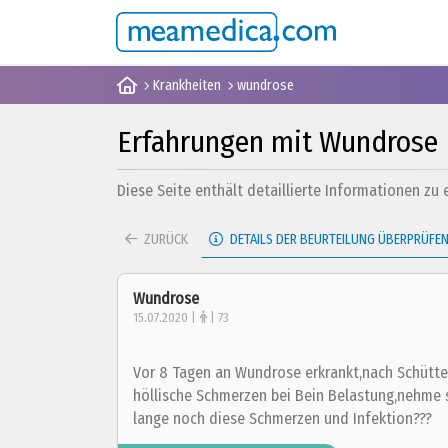
Krankheiten
wundrose
Erfahrungen mit Wundrose
Diese Seite enthält detaillierte Informationen zu
ZURÜCK
DETAILS DER BEURTEILUNG ÜBERPRÜFE
Wundrose
15.07.2020 |
| 73
Vor 8 Tagen an Wundrose erkrankt,nach Schüttelf
höllische Schmerzen bei Bein Belastung,nehme 
lange noch diese Schmerzen und Infektion???