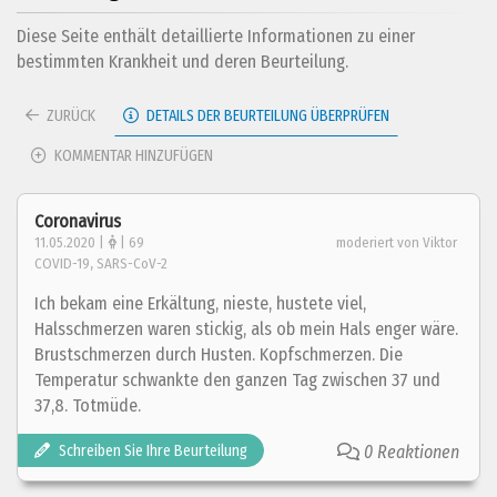
Diese Seite enthält detaillierte Informationen zu einer
bestimmten Krankheit und deren Beurteilung.
ZURÜCK
DETAILS DER BEURTEILUNG ÜBERPRÜFEN
KOMMENTAR HINZUFÜGEN
Coronavirus
11.05.2020 |
| 69
moderiert von Viktor
COVID-19, SARS-CoV-2
Ich bekam eine Erkältung, nieste, hustete viel,
Halsschmerzen waren stickig, als ob mein Hals enger wäre.
Brustschmerzen durch Husten. Kopfschmerzen. Die
Temperatur schwankte den ganzen Tag zwischen 37 und
37,8. Totmüde.
Schreiben Sie Ihre Beurteilung
0 Reaktionen