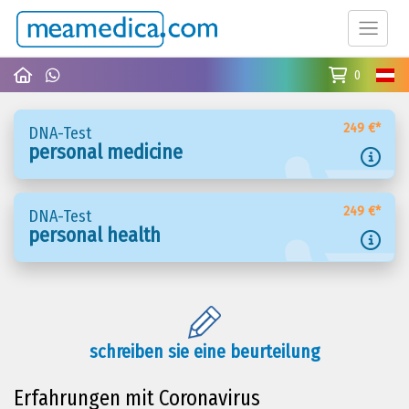
0
249 €*
DNA-Test
personal medicine
249 €*
DNA-Test
personal health
schreiben sie eine beurteilung
Erfahrungen mit Coronavirus