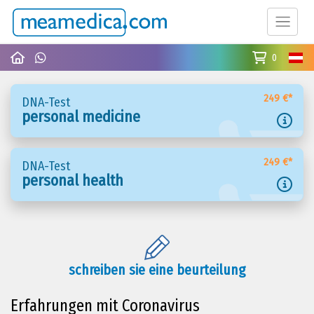
0
249 €*
DNA-Test
personal medicine
249 €*
DNA-Test
personal health
schreiben sie eine beurteilung
Erfahrungen mit Coronavirus