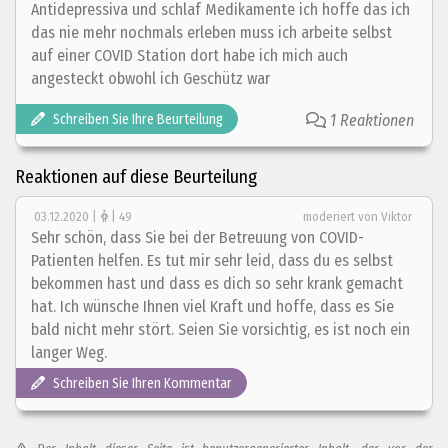
Antidepressiva und schlaf Medikamente ich hoffe das ich
das nie mehr nochmals erleben muss ich arbeite selbst
auf einer COVID Station dort habe ich mich auch
angesteckt obwohl ich Geschütz war
Schreiben Sie Ihre Beurteilung
1 Reaktionen
Reaktionen auf diese Beurteilung
03.12.2020
|
| 49
moderiert von Viktor
Sehr schön, dass Sie bei der Betreuung von COVID-
Patienten helfen. Es tut mir sehr leid, dass du es selbst
bekommen hast und dass es dich so sehr krank gemacht
hat. Ich wünsche Ihnen viel Kraft und hoffe, dass es Sie
bald nicht mehr stört. Seien Sie vorsichtig, es ist noch ein
langer Weg.
Schreiben Sie Ihren Kommentar