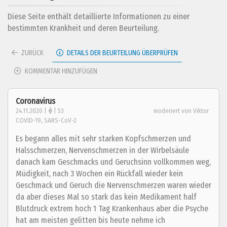
Diese Seite enthält detaillierte Informationen zu einer
bestimmten Krankheit und deren Beurteilung.
ZURÜCK
DETAILS DER BEURTEILUNG ÜBERPRÜFEN
KOMMENTAR HINZUFÜGEN
Coronavirus
24.11.2020 |
| 53
moderiert von Viktor
COVID-19, SARS-CoV-2
Es begann alles mit sehr starken Kopfschmerzen und
Halsschmerzen, Nervenschmerzen in der Wirbelsäule
danach kam Geschmacks und Geruchsinn vollkommen weg,
Müdigkeit, nach 3 Wochen ein Rückfall wieder kein
Geschmack und Geruch die Nervenschmerzen waren wieder
da aber dieses Mal so stark das kein Medikament half
Blutdruck extrem hoch 1 Tag Krankenhaus aber die Psyche
hat am meisten gelitten bis heute nehme ich