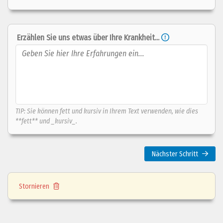
Erzählen Sie uns etwas über Ihre Krankheit...
TIP: Sie können fett und kursiv in Ihrem Text verwenden, wie dies
**fett** und _kursiv_.
Nächster Schritt
Beeinträchtigt
Ihr Zustand Sie in Ihren
täglichen
Stornieren
Aktivitäten
?