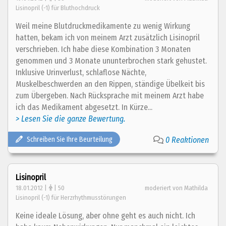
Lisinopril (-1) für Bluthochdruck
Weil meine Blutdruckmedikamente zu wenig Wirkung
hatten, bekam ich von meinem Arzt zusätzlich Lisinopril
verschrieben. Ich habe diese Kombination 3 Monaten
genommen und 3 Monate ununterbrochen stark gehustet.
Inklusive Urinverlust, schlaflose Nächte,
Muskelbeschwerden an den Rippen, ständige Übelkeit bis
zum Übergeben. Nach Rücksprache mit meinem Arzt habe
ich das Medikament abgesetzt. In Kürze...
> Lesen Sie die ganze Bewertung.
Schreiben Sie Ihre Beurteilung
0 Reaktionen
Lisinopril
18.01.2012 |
| 50
moderiert von Mathilda
Lisinopril (-1) für Herzrhythmusstörungen
Keine ideale Lösung, aber ohne geht es auch nicht. Ich