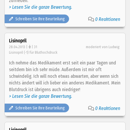
zufrieden.
> Lesen Sie die ganze Bewertung.
Schreiben Sie Ihre Beurteilung
0 Reaktionen
Lisinopril
28.04.2013 |
| 31
moderiert von Ludwig
Lisinopril (-1) für Bluthochdruck
Ich nehme das Medikament erst seit ein paar Tagen und
seitdem bin ich sehr müde. Außerdem ist mir oft
schwindelig. Ich will noch etwas abwarten, aber wenn sich
nichts ändert will ich lieber ein anderes Medikament. Mein
Blutdruck ist übrigens auch niedriger!
> Lesen Sie die ganze Bewertung.
Schreiben Sie Ihre Beurteilung
0 Reaktionen
Lisinopril