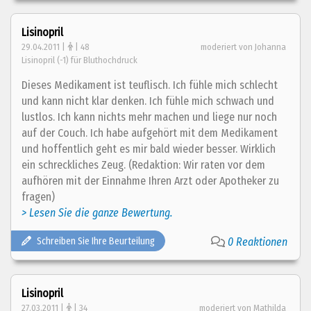
Lisinopril
29.04.2011 |
| 48
moderiert von Johanna
Lisinopril (-1) für Bluthochdruck
Dieses Medikament ist teuflisch. Ich fühle mich schlecht
und kann nicht klar denken. Ich fühle mich schwach und
lustlos. Ich kann nichts mehr machen und liege nur noch
auf der Couch. Ich habe aufgehört mit dem Medikament
und hoffentlich geht es mir bald wieder besser. Wirklich
ein schreckliches Zeug. (Redaktion: Wir raten vor dem
aufhören mit der Einnahme Ihren Arzt oder Apotheker zu
fragen)
> Lesen Sie die ganze Bewertung.
Schreiben Sie Ihre Beurteilung
0 Reaktionen
Lisinopril
27.03.2011 |
| 34
moderiert von Mathilda