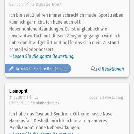
Lisinopril (-1) für Diabetes Type 1
Ich bin seit 2 Jahren immer schrecklich müde. Sporttreiben
kann ich gar nicht. Ich habe auch oft
Nebenhöhlenentzündungen. Es ist unglaublich wie
unverantwortlich mit diesem Zeug umgegangen wird. Ich
habe damit aufgehört und hoffe das sich mein Zustand
schnell wieder bessert.
> Lesen Sie die ganze Bewertung.
Schreiben Sie Ihre Beurteilung
0 Reaktionen
Lisinopril
31.05.2010 |
| 55
moderiert von Ludwig
Lisinopril (-1) für Bluthochdruck
Ich habe das Raynaud-Syndrom. Oft eine nasse Nase,
Haarausfall. Deshalb möchte ich jetzt ein anderes
Medikament, ohne Nebenwirkungen.