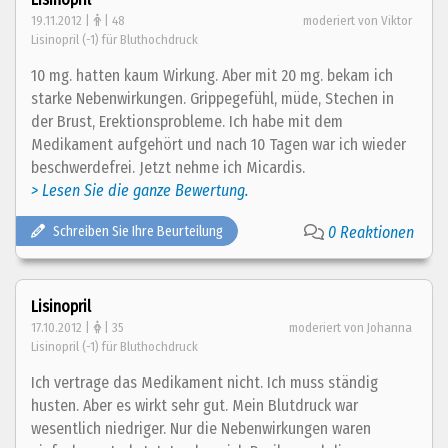
19.11.2012 |
| 48
moderiert von Viktor
Lisinopril (-1) für Bluthochdruck
10 mg. hatten kaum Wirkung. Aber mit 20 mg. bekam ich
starke Nebenwirkungen. Grippegefühl, müde, Stechen in
der Brust, Erektionsprobleme. Ich habe mit dem
Medikament aufgehört und nach 10 Tagen war ich wieder
beschwerdefrei. Jetzt nehme ich Micardis.
> Lesen Sie die ganze Bewertung.
Schreiben Sie Ihre Beurteilung
0 Reaktionen
Lisinopril
17.10.2012 |
| 35
moderiert von Johanna
Lisinopril (-1) für Bluthochdruck
Ich vertrage das Medikament nicht. Ich muss ständig
husten. Aber es wirkt sehr gut. Mein Blutdruck war
wesentlich niedriger. Nur die Nebenwirkungen waren