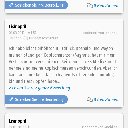
Schreiben Sie Ihre Beurteilung
0 Reaktionen
Lisinopril
01.03.2012 |
| 57
moderiert von Johanna
Lisinopril (-1) für Kopfschmerzen
Ich habe leicht erhöhten Blutdruck. Deshalb, und wegen
meinen ständigen Kopfschmerzen/Migräne, hat mir mein
Arzt Lisinopril verschrieben. Seitdem ich das Medikament
nehme sind meine Kopfschmerzen verschwunden. Aber ich
kann auch merken, dass ich abends oft ziemlich unruhig
bin und Herzklopfen habe…
> Lesen Sie die ganze Bewertung.
Schreiben Sie Ihre Beurteilung
0 Reaktionen
Lisinopril
19.01.2012 |
| 38
moderiert von Mathilda