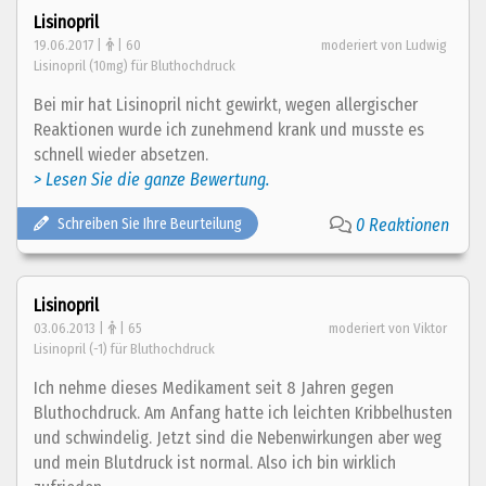
Lisinopril
19.06.2017 |
| 60
moderiert von Ludwig
Lisinopril (10mg) für Bluthochdruck
Bei mir hat Lisinopril nicht gewirkt, wegen allergischer
Reaktionen wurde ich zunehmend krank und musste es
schnell wieder absetzen.
> Lesen Sie die ganze Bewertung.
Schreiben Sie Ihre Beurteilung
0 Reaktionen
Lisinopril
03.06.2013 |
| 65
moderiert von Viktor
Lisinopril (-1) für Bluthochdruck
Ich nehme dieses Medikament seit 8 Jahren gegen
Bluthochdruck. Am Anfang hatte ich leichten Kribbelhusten
und schwindelig. Jetzt sind die Nebenwirkungen aber weg
und mein Blutdruck ist normal. Also ich bin wirklich