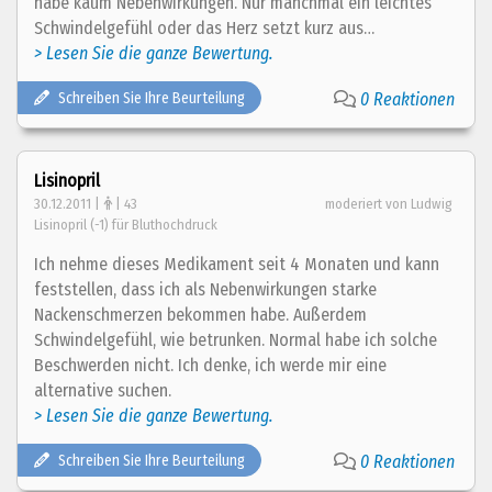
habe kaum Nebenwirkungen. Nur manchmal ein leichtes
Schwindelgefühl oder das Herz setzt kurz aus…
> Lesen Sie die ganze Bewertung.
Schreiben Sie Ihre Beurteilung
0 Reaktionen
Lisinopril
30.12.2011 |
| 43
moderiert von Ludwig
Lisinopril (-1) für Bluthochdruck
Ich nehme dieses Medikament seit 4 Monaten und kann
feststellen, dass ich als Nebenwirkungen starke
Nackenschmerzen bekommen habe. Außerdem
Schwindelgefühl, wie betrunken. Normal habe ich solche
Beschwerden nicht. Ich denke, ich werde mir eine
alternative suchen.
> Lesen Sie die ganze Bewertung.
Schreiben Sie Ihre Beurteilung
0 Reaktionen