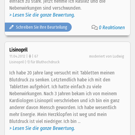
einfach zu stark. Jetzt nehme ich Rasilez und die
Nebenwirkungen sind verschwunden.
> Lesen Sie die ganze Bewertung.
Schreiben Sie Ihre Beurteilung
0 Reaktionen
Lisinopril
11.04.2012 |
| 67
moderiert von Ludwig
Lisinopril (-1) für Bluthochdruck
Ich habe 20 Jahre lang versucht mit Tabletten meinen
Blutdruck zu senken. Letztendlich habe ich mit den
Tabletten aufgehört. Ich hatte einfach zu viele
Nebenwirkungen. Nach 3 Jahren bekam ich von meinem
Kardiologen Lisinopril verschrieben und ich bin ein ganz
anderer davon Mensch geworden. Ich habe wesentlich
mehr Energie. Mein Herzklopfen ist weg und mein
Blutdruck ist viel niedriger. Ich bin ...
> Lesen Sie die ganze Bewertung.