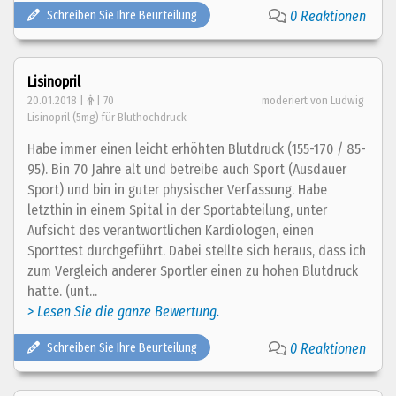
Schreiben Sie Ihre Beurteilung
0 Reaktionen
Lisinopril
20.01.2018 |
| 70
moderiert von Ludwig
Lisinopril (5mg) für Bluthochdruck
Habe immer einen leicht erhöhten Blutdruck (155-170 / 85-
95). Bin 70 Jahre alt und betreibe auch Sport (Ausdauer
Sport) und bin in guter physischer Verfassung. Habe
letzthin in einem Spital in der Sportabteilung, unter
Aufsicht des verantwortlichen Kardiologen, einen
Sporttest durchgeführt. Dabei stellte sich heraus, dass ich
zum Vergleich anderer Sportler einen zu hohen Blutdruck
hatte. (unt...
> Lesen Sie die ganze Bewertung.
Schreiben Sie Ihre Beurteilung
0 Reaktionen