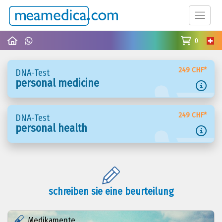
0
249 CHF*
DNA-Test
personal medicine
249 CHF*
DNA-Test
personal health
schreiben sie eine beurteilung
Medikamente