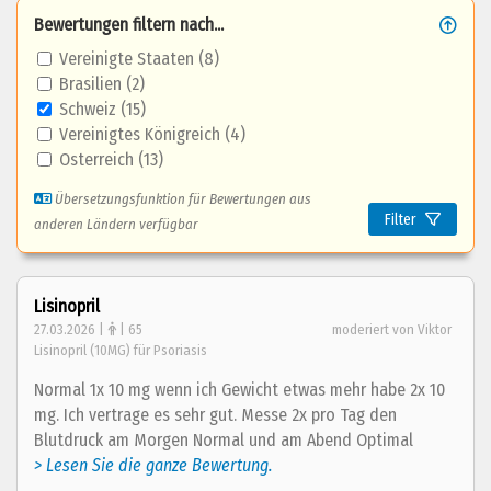
Bewertungen filtern nach...
Vereinigte Staaten (8)
Brasilien (2)
Schweiz (15)
Vereinigtes Königreich (4)
Osterreich (13)
Übersetzungsfunktion für Bewertungen aus
Filter
anderen Ländern verfügbar
Lisinopril
27.03.2026 |
| 65
moderiert von Viktor
Lisinopril (10MG) für Psoriasis
Normal 1x 10 mg wenn ich Gewicht etwas mehr habe 2x 10
mg. Ich vertrage es sehr gut. Messe 2x pro Tag den
Blutdruck am Morgen Normal und am Abend Optimal
> Lesen Sie die ganze Bewertung.