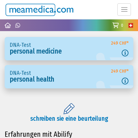
0
249 CHF*
DNA-Test
personal medicine
249 CHF*
DNA-Test
personal health
schreiben sie eine beurteilung
Erfahrungen mit Abilify