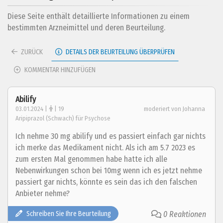
Diese Seite enthält detaillierte Informationen zu einem
bestimmten Arzneimittel und deren Beurteilung.
ZURÜCK
DETAILS DER BEURTEILUNG ÜBERPRÜFEN
KOMMENTAR HINZUFÜGEN
Abilify
03.01.2024 |
| 19
moderiert von Johanna
Aripiprazol (Schwach) für Psychose
Ich nehme 30 mg abilify und es passiert einfach gar nichts
ich merke das Medikament nicht. Als ich am 5.7 2023 es
zum ersten Mal genommen habe hatte ich alle
Nebenwirkungen schon bei 10mg wenn ich es jetzt nehme
passiert gar nichts, könnte es sein das ich den falschen
Anbieter nehme?
Schreiben Sie Ihre Beurteilung
0 Reaktionen