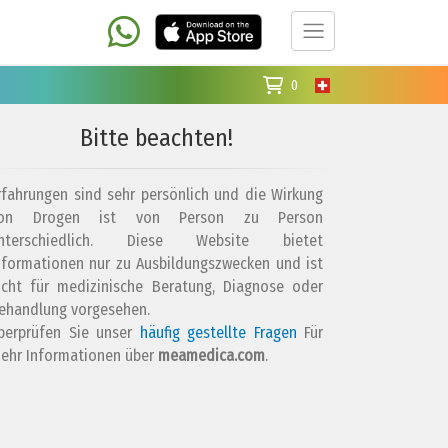
0
Bitte beachten!
rfahrungen sind sehr persönlich und die Wirkung
on Drogen ist von Person zu Person
nterschiedlich. Diese Website bietet
nformationen nur zu Ausbildungszwecken und ist
icht für medizinische Beratung, Diagnose oder
ehandlung vorgesehen.
berprüfen Sie unser
häufig gestellte Fragen
Für
ehr Informationen über
meamedica.com
.