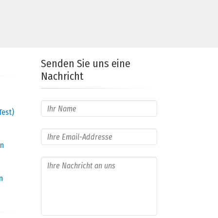
Senden Sie uns eine
Nachricht
Test)
en
n