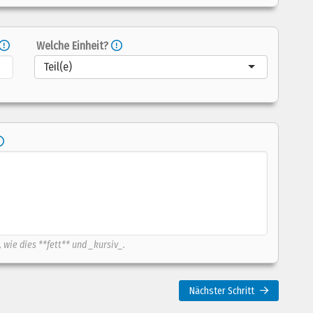
Welche Einheit?
Teil(e)
 wie dies **fett** und _kursiv_.
Nächster Schritt